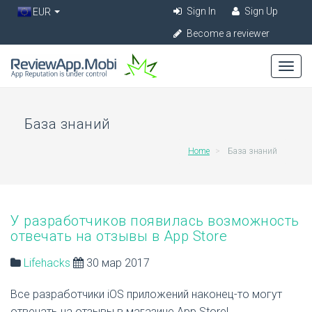
Sign In
Sign Up
EUR
Become a reviewer
База знаний
Home
База знаний
У разработчиков появилась возможность
отвечать на отзывы в App Store
Lifehacks
30 мар 2017
Все разработчики iOS приложений наконец-то могут
отвечать на отзывы в магазине App Store!