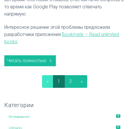
то время как Google Play позволяет отвечать
напрямую:
Интересное решение этой проблемы предложили
разработчики приложения
Bookmate — Read unlimited
books
.
Читать полностью
«
1
2
»
Категории
4
Исследования
3
Lifehacks