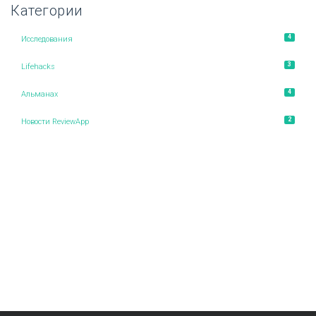
Категории
4
Исследования
3
Lifehacks
4
Альманах
2
Новости ReviewApp